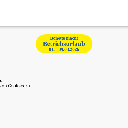
Bonette macht
Betriebsurlaub
01. – 09.08.2026
e
.
von Cookies zu.