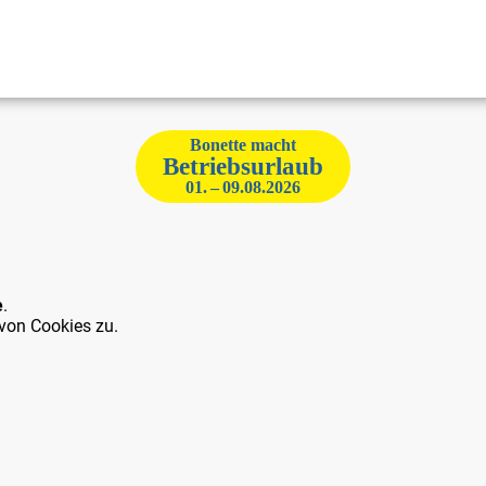
Bonette macht
Betriebsurlaub
01. – 09.08.2026
e
.
von Cookies zu.