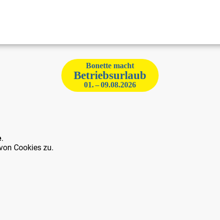
Bonette macht
Betriebsurlaub
01. – 09.08.2026
e
.
von Cookies zu.