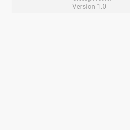
Version 1.0