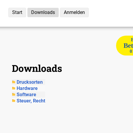
Start
Downloads
Anmelden
Bet
0
Downloads
Drucksorten
Hardware
Software
Steuer, Recht