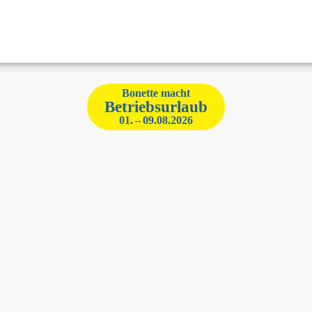
Bonette macht
Betriebsurlaub
01. – 09.08.2026