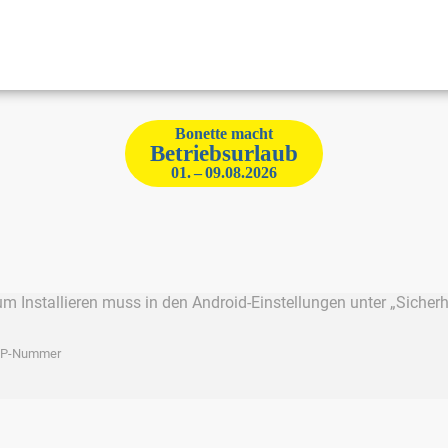
Bonette macht
Betriebsurlaub
01. – 09.08.2026
um Installieren muss in den Android-Einstellungen unter „Sicher
 OP-Nummer