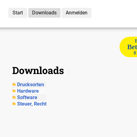
Start
Downloads
Anmelden
Bet
0
Downloads
Drucksorten
Hardware
Software
Steuer, Recht