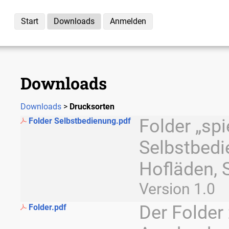
Start
Downloads
Anmelden
Downloads
Downloads
>
Drucksorten
Folder „spi
Folder Selbstbedienung.pdf
Selbstbedi
Hofläden, 
Version 1.0
Der Folder
Folder.pdf