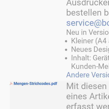
Ausdrucken
bestellen b
service@bo
Neu in Versio
Kleiner (A4 
Neues Desi
Inhalt: Ger
Kunden-Me
Andere Vers
Mit diesen
Mengen-Strichcodes.pdf
eines Arti
erfasst we