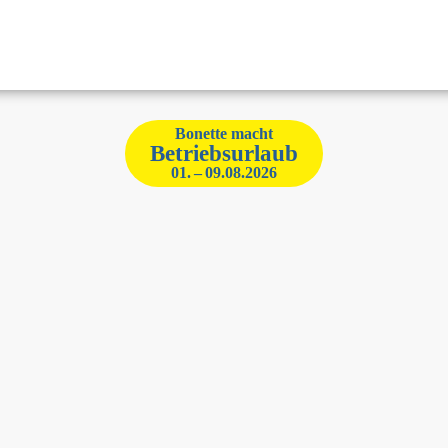
Bonette macht
Betriebsurlaub
01. – 09.08.2026