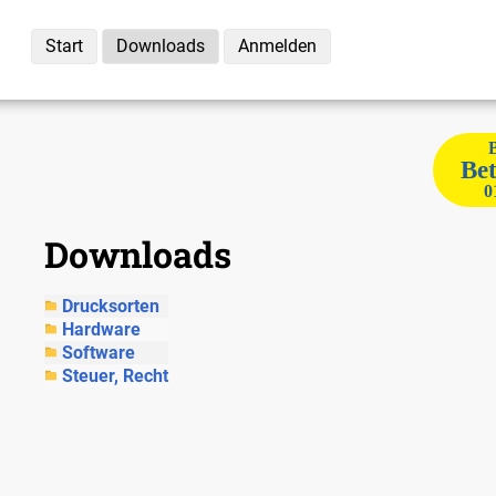
Start
Downloads
Anmelden
Bet
0
Downloads
Drucksorten
Hardware
Software
Steuer, Recht