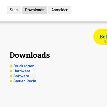
Start
Downloads
Anmelden
Bet
0
Downloads
Drucksorten
Hardware
Software
Steuer, Recht