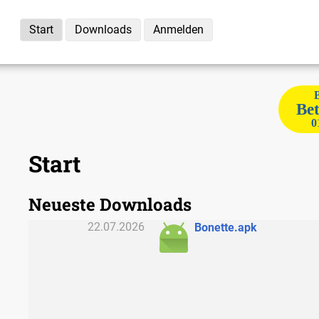
Start
Downloads
Anmelden
Bet
0
Start
Neueste Downloads
22.07.2026
Bonette.apk