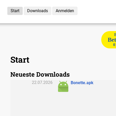
Start
Downloads
Anmelden
Bet
0
Start
Neueste Downloads
22.07.2026
Bonette.apk