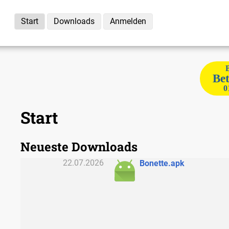
Start
Downloads
Anmelden
Bet
0
Start
Neueste Downloads
22.07.2026
Bonette.apk