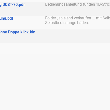
Bedienungsanleitung für den 1D-Stri
g BCST-70.pdf
Folder „spielend verkaufen ... mit Sel
nung.pdf
Selbstbedienungs-Läden.
hne Doppelklick.bin