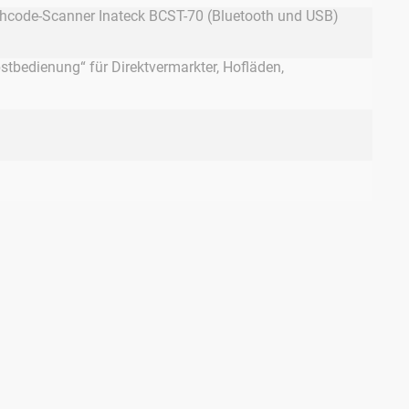
chcode-Scanner Inateck BCST-70 (Bluetooth und USB)
bstbedienung“ für Direktvermarkter, Hofläden,