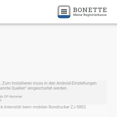
i. Zum Installieren muss in den Android-Einstellungen
kannte Quellen“ eingeschaltet werden.
 als OP-Nummer
t
ck-Intensität beim mobilen Bondrucker ZJ-5802