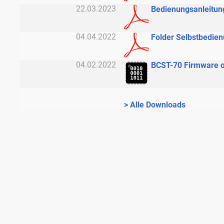
22.03.2023
Bedienungsanleitun
04.04.2022
Folder Selbstbedie
04.02.2022
BCST-70 Firmware o
> Alle Downloads