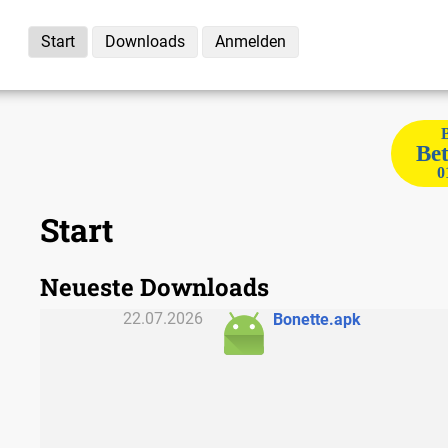
Start
Downloads
Anmelden
Bet
0
Start
Neueste Downloads
22.07.2026
Bonette.apk